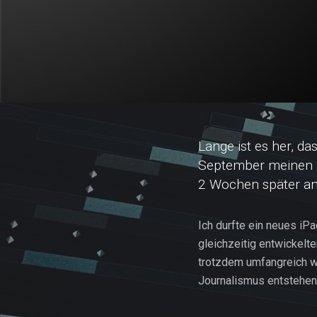
Lange ist es her, da
September meinen a
2 Wochen später an
Ich durfte ein neues iPa
gleichzeitig entwickelt
trotzdem umfangreich w
Journalismus entstehen,