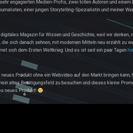
ehr engagierten Medien-Profis, zwei tollen Autoren und einem 
urnalisten, einer jungen Storytelling-Spezialistin und meiner We
s digitales Magazin für Wissen und Geschichte, weil wir denken,
, die sich danach sehnen, mit modernen Mitteln neu erzählt zu w
t sich dem Ersten Weltkrieg. Und es ist seit ein paar Tagen
hi
 neues Produkt ohne ein Webvideo auf den Markt bringen kann, 
mein altes Betätigungsfeld zu besuchen und dieses kleine Prom
es neues Produkt!