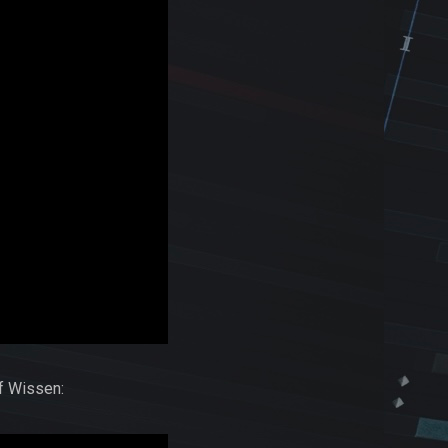
f Wissen: