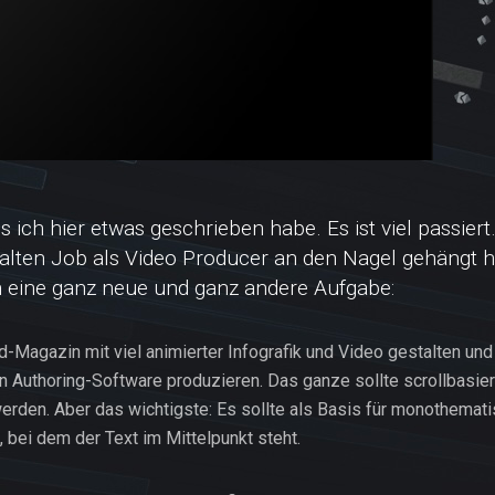
ss ich hier etwas geschrieben habe. Es ist viel passie
lten Job als Video Producer an den Nagel gehängt h
 eine ganz neue und ganz andere Aufgabe:
d-Magazin mit viel animierter Infografik und Video gestalten und 
en Authoring-Software produzieren. Das ganze sollte scrollbasie
erden. Aber das wichtigste: Es sollte als Basis für monothemat
 bei dem der Text im Mittelpunkt steht.