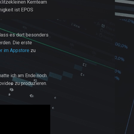
klitzekleinen Kernteam
nigkeit ist EPOS
 dass es dort besonders
erden. Die erste
er im Appstore
zu
hatte ich am Ende noch
ovideo zu produzieren.