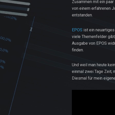
Zusammen mit ein paar s
von einem erfahrenen Jo
entstanden.
EPOS
ist ein neuartige
viele Themenfelder gibt
Ausgabe von EPOS widme
finden.
Und weil man heute kein
einmal zwei Tage Zeit, 
Diesmal für mein eigen