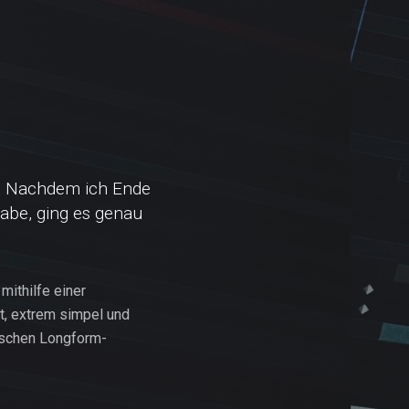
rt. Nachdem ich Ende
abe, ging es genau
mithilfe einer
rt, extrem simpel und
ischen Longform-