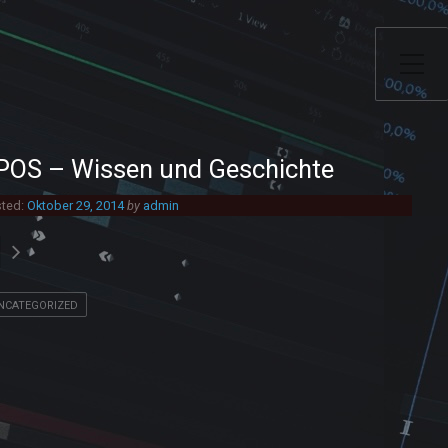
Toggle Side Menu
POS – Wissen und Geschichte
ted:
Oktober 29, 2014
by
admin
NCATEGORIZED